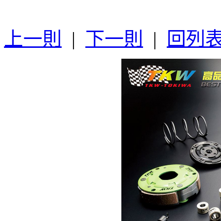
上一則
|
下一則
|
回列