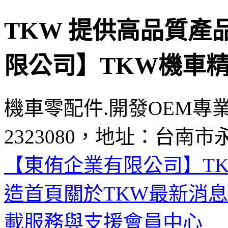
TKW 提供高品質產
限公司】TKW機車精
機車零配件.開發OEM專
2323080，地址：台南市
【東侑企業有限公司】TK
造首頁
關於TKW
最新消息
載
服務與支援
會員中心