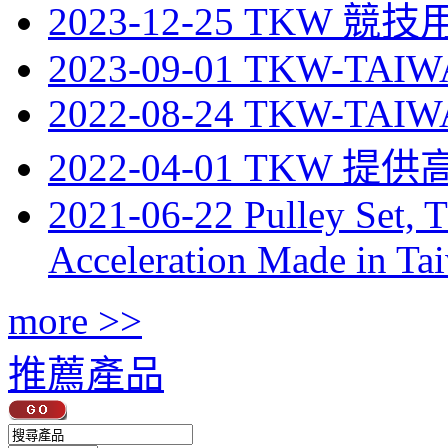
2023-12-25 TKW 
2023-09-01 TKW-TAIWA
2022-08-24 TKW-TAI
2022-04-01 TKW 
2021-06-22 Pulley Set, 
Acceleration Made in Ta
more >>
推薦產品