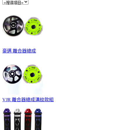
豪邁 離合器總成
VJR 離合器總成溝紋款組