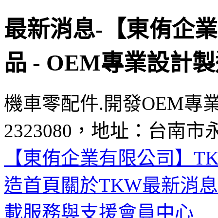
最新消息-【東侑企
品 - OEM專業設計
機車零配件.開發OEM專
2323080，地址：台南市
【東侑企業有限公司】TK
造首頁
關於TKW
最新消息
載
服務與支援
會員中心